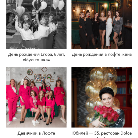
День рождения Егора, 6 лет,
День рождения в лофте, квиз
«Мультяшка»
Девичник в Лофте
Юбилей — 55, ресторан Dolce