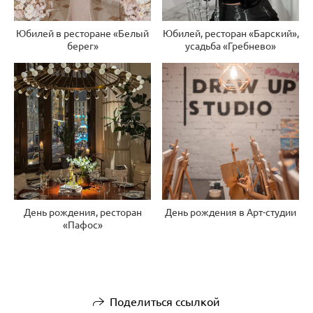
Юбилей в ресторане «Белый
Юбилей, ресторан «Барский»,
берег»
усадьба «Гребнево»
День рождения, ресторан
День рождения в Арт-студии
«Пафос»
Поделиться ссылкой