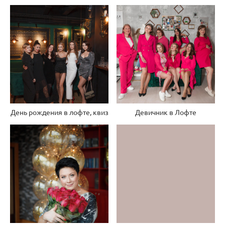
День рождения в лофте, квиз
Девичник в Лофте