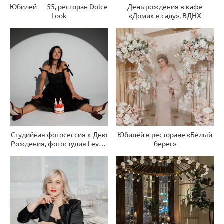
Юбилей — 55, ресторан Dolce
День рождения в кафе
Look
«Домик в саду», ВДНХ
Студийная фотосессия к Дню
Юбилей в ресторане «Белый
Рождения, фотостудия Level-
берег»
100, Королев