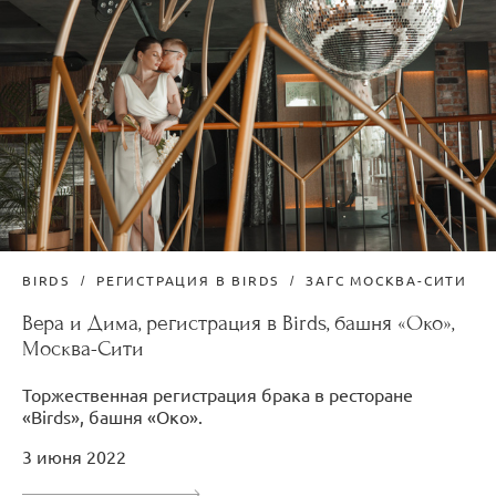
BIRDS
РЕГИСТРАЦИЯ В BIRDS
ЗАГС МОСКВА-СИТИ
Вера и Дима, регистрация в Birds, башня «Око»,
Москва-Сити
Торжественная регистрация брака в ресторане
«Birds», башня «Око».
3 июня 2022