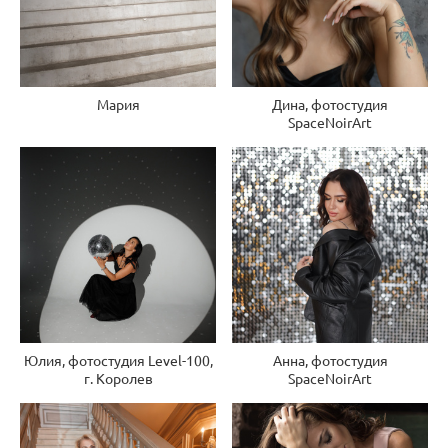
Мария
Дина, фотостудия
SpaceNoirArt
Юлия, фотостудия Level-100,
Анна, фотостудия
г. Королев
SpaceNoirArt