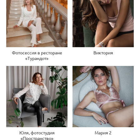
Фотосессия в ресторане
Виктория
«Турандот»
Юля, фотостудия
Мария 2
«Пространство»