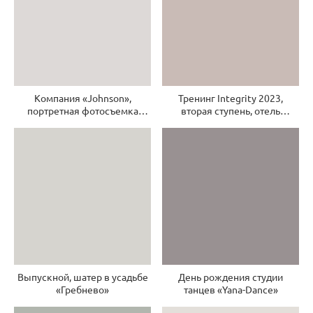
Компания «Johnson»,
Тренинг Integrity 2023,
портретная фотосъемка
вторая ступень, отель
сотрудников компании
«Виноградово»
Выпускной, шатер в усадьбе
День рождения студии
«Гребнево»
танцев «Yana-Dance»