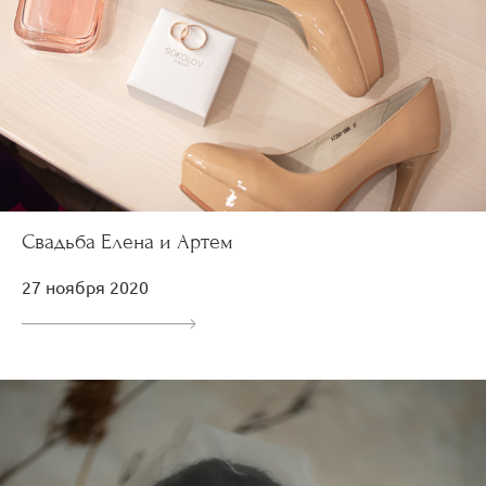
Свадьба Елена и Артем
27 ноября 2020