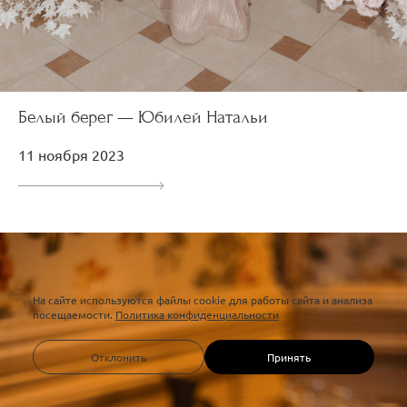
Белый берег — Юбилей Натальи
11 ноября 2023
На сайте используются файлы cookie для работы сайта и анализа
посещаемости.
Политика конфиденциальности
Отклонить
Принять